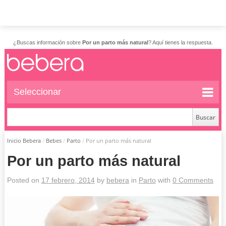
¿Buscas información sobre
Por un parto más natural
? Aquí tienes la respuesta.
Seleccionar
Inicio Bebera
/
Bebes
/
Parto
/
Por un parto más natural
Por un parto más natural
Posted on
17 febrero, 2014
by
bebera
in
Parto
with
0 Comments