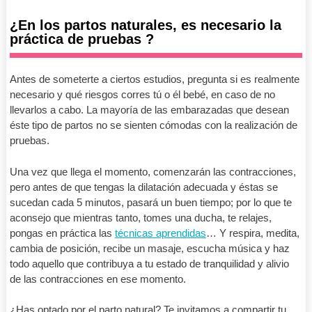
¿En los partos naturales, es necesario la
práctica de pruebas ?
Antes de someterte a ciertos estudios, pregunta si es realmente
necesario y qué riesgos corres tú o él bebé, en caso de no
llevarlos a cabo. La mayoría de las embarazadas que desean
éste tipo de partos no se sienten cómodas con la realización de
pruebas.
Una vez que llega el momento, comenzarán las contracciones,
pero antes de que tengas la dilatación adecuada y éstas se
sucedan cada 5 minutos, pasará un buen tiempo; por lo que te
aconsejo que mientras tanto, tomes una ducha, te relajes,
pongas en práctica las
técnicas aprendidas
… Y respira, medita,
cambia de posición, recibe un masaje, escucha música y haz
todo aquello que contribuya a tu estado de tranquilidad y alivio
de las contracciones en ese momento.
¿Has optado por el parto natural? Te invitamos a compartir tu