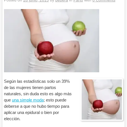
Posted on
28 junio, 2013
by
bebera
in
Parto
with
0 Comments
Según las estadísticas solo un 39%
de las mujeres tienen partos
naturales, sin duda esto es algo más
que
una simple moda
; esto puede
deberse a que no hubo tiempo para
aplicar una epidural o bien por
elección.