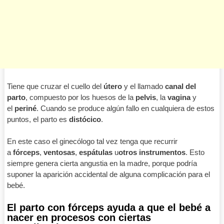
Tiene que cruzar el cuello del
útero
y el llamado
canal del
parto
, compuesto por los huesos de la
pelvis
, la
vagina
y
el
periné
. Cuando se produce algún fallo en cualquiera de estos
puntos, el parto es
distócico
.
En este caso el ginecólogo tal vez tenga que recurrir
a
fórceps
,
ventosas
,
espátulas
u
otros instrumentos
. Esto
siempre genera cierta angustia en la madre, porque podría
suponer la aparición accidental de alguna complicación para el
bebé.
El parto con fórceps ayuda a que el bebé a
nacer en procesos con ciertas