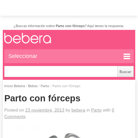
¿Buscas información sobre
Parto con fórceps
? Aquí tienes la respuesta.
Seleccionar
Inicio Bebera
/
Bebes
/
Parto
/
Parto con fórceps
Parto con fórceps
Posted on
23 noviembre, 2013
by
bebera
in
Parto
with
0
Comments