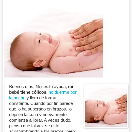
Buenos días. Necesito ayuda,
mi
bebé tiene cólicos
,
no duerme por
la noche
y llora de forma
constante. Cuando por fin parece
que lo ha superado en brazos, lo
dejo en la cuna y nuevamente
comienza a llorar. A veces dudo,
pienso que tal vez se esté
acostumbrando a los brazos, pero