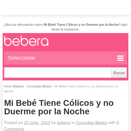
¿Buscas información sobre
Mi Bebé Tiene Cólicos y no Duerme por la Noche
? Aquí
tienes la respuesta.
Seleccionar
Inicio Bebera
/
Consultas Bebés
/
Mi Bebé Tiene Cólicos y no Duerme por la
Noche
Mi Bebé Tiene Cólicos y no
Duerme por la Noche
Posted on
25 junio, 2013
by
bebera
in
Consultas Bebés
with
0
Comments