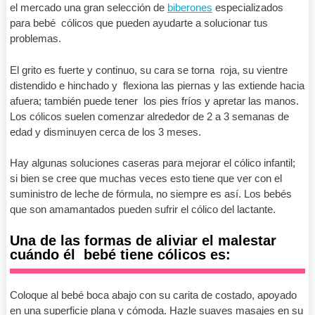
el mercado una gran selección de
biberones
especializados
para bebé cólicos que pueden ayudarte a solucionar tus
problemas.
El grito es fuerte y continuo, su cara se torna roja, su vientre
distendido e hinchado y flexiona las piernas y las extiende hacia
afuera; también puede tener los pies fríos y apretar las manos.
Los cólicos suelen comenzar alrededor de 2 a 3 semanas de
edad y disminuyen cerca de los 3 meses.
Hay algunas soluciones caseras para mejorar el cólico infantil;
si bien se cree que muchas veces esto tiene que ver con el
suministro de leche de fórmula, no siempre es así. Los bebés
que son amamantados pueden sufrir el cólico del lactante.
Una de las formas de aliviar el malestar
cuándo él bebé tiene cólicos es:
Coloque al bebé boca abajo con su carita de costado, apoyado
en una superficie plana y cómoda. Hazle suaves masajes en su