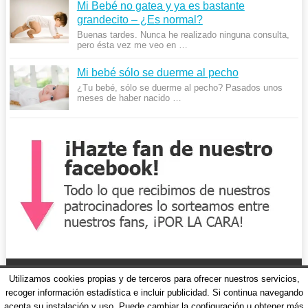
Mi Bebé no gatea y ya es bastante
grandecito – ¿Es normal?
Buenas tardes. Nunca he realizado ninguna consulta,
pero ésta vez me veo en …
Mi bebé sólo se duerme al pecho
¿Tu bebé, sólo se duerme al pecho? Pasados unos
meses de haber nacido …
Utilizamos cookies propias y de terceros para ofrecer nuestros servicios,
recoger información estadística e incluir publicidad. Si continua navegando
acepta su instalación y uso. Puede cambiar la configuración u obtener más