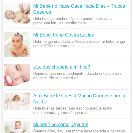
Mi Bebé no Hace Caca Hace Días – Trucos
Caseros
Hola buenas noches. Nunca pensé tener ésta
preocupación, les escribo para …
Mi Bebé Tiene Costra Láctea
Hola, tengo una duda, ¿Puede ser que mi bebé tenga
caspa? Tiene como una …
¿Le doy chupete a mi hijo?
Dejemos que nuestro chiquitín decida si quiere o no
chupete. No se sabe si es …
A mi Bebé le Cuesta Mucho Dormirse por la
Noche
Hola buenas tardes. Les escribo porque estoy
desesperada, ya no sé qué más …
Mi bebé no come, ¡Ayuda!
Buenos días, soy una mamá desesperada y necesito