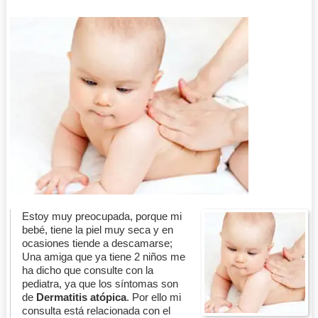
Estoy muy preocupada, porque mi
bebé, tiene la piel muy seca y en
ocasiones tiende a descamarse;
Una amiga que ya tiene 2 niños me
ha dicho que consulte con la
pediatra, ya que los síntomas son
de
Dermatitis atópica
. Por ello mi
consulta está relacionada con el