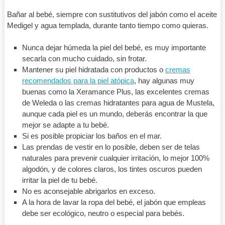
Bañar al bebé, siempre con sustitutivos del jabón como el aceite
Medigel y agua templada, durante tanto tiempo como quieras.
Nunca dejar húmeda la piel del bebé, es muy importante
secarla con mucho cuidado, sin frotar.
Mantener su piel hidratada con productos o
cremas
recomendados para la piel atópica
, hay algunas muy
buenas como la Xeramance Plus, las excelentes cremas
de Weleda o las cremas hidratantes para agua de Mustela,
aunque cada piel es un mundo, deberás encontrar la que
mejor se adapte a tu bebé.
Si es posible propiciar los baños en el mar.
Las prendas de vestir en lo posible, deben ser de telas
naturales para prevenir cualquier irritación, lo mejor 100%
algodón, y de colores claros, los tintes oscuros pueden
irritar la piel de tu bebé.
No es aconsejable abrigarlos en exceso.
A la hora de lavar la ropa del bebé, el jabón que empleas
debe ser ecológico, neutro o especial para bebés.