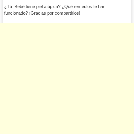
¿Tú Bebé tiene piel atópica? ¿Qué remedios te han
funcionado? ¡Gracias por compartirlos!