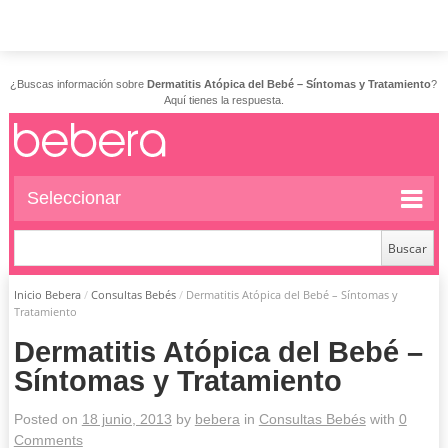
¿Buscas información sobre
Dermatitis Atópica del Bebé – Síntomas y Tratamiento
?
Aquí tienes la respuesta.
Seleccionar
Inicio Bebera
/
Consultas Bebés
/
Dermatitis Atópica del Bebé – Síntomas y
Tratamiento
Dermatitis Atópica del Bebé –
Síntomas y Tratamiento
Posted on
18 junio, 2013
by
bebera
in
Consultas Bebés
with
0
Comments