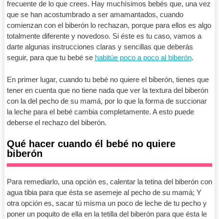
frecuente de lo que crees. Hay muchísimos bebés que, una vez
que se han acostumbrado a ser amamantados, cuando
comienzan con el biberón lo rechazan, porque para ellos es algo
totalmente diferente y novedoso. Si éste es tu caso, vamos a
darte algunas instrucciones claras y sencillas que deberás
seguir, para que tu bebé se
habitúe poco a poco al biberón
.
En primer lugar, cuando tu bebé no quiere el biberón, tienes que
tener en cuenta que no tiene nada que ver la textura del biberón
con la del pecho de su mamá, por lo que la forma de succionar
la leche para el bebé cambia completamente. A esto puede
deberse el rechazo del biberón.
Qué hacer cuando él bebé no quiere
biberón
Para remediarlo, una opción es, calentar la tetina del biberón con
agua tibia para que ésta se asemeje al pecho de su mamá; Y
otra opción es, sacar tú misma un poco de leche de tu pecho y
poner un poquito de ella en la tetilla del biberón para que ésta le