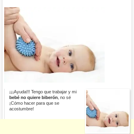
¡¡¡Ayuda!!! Tengo que trabajar y mi
bebé no quiere biberón
, no sé
¡Cómo hacer para que se
acostumbre!