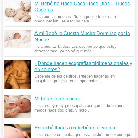
Mi Bebé no Hace Caca Hace Días – Trucos
Caseros
Hola buenas noches. Nunca pensé tener ésta
preocupación, les escribo para …
A mi Bebé le Cuesta Mucho Dormirse por la
Noche
Hola buenas tardes. Les escribo porque estoy
desesperada, ya no sé qué más …
¿Dónde hacen ecografías tridimensionales y
en colores?
Depende de los centros. Pueden hacerlas en
hospitales públicos con importantes …
Mi bebé tiene mocos
Hola, estoy muy preocupada por que mi bebé tiene
mocos hace dos días, y noto …
Escuché llorar a mi bebé en el vientre
Hola, quiero comentar que esta noché me desperté por