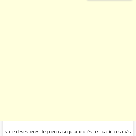
No te desesperes, te puedo asegurar que ésta situación es más