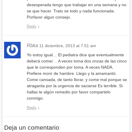
desesperada tengo que trabajar en una semana y no
se que hacer. Trato se todo y nada funcionada.
Porfavor algun consejo.
Reply
↓
Rbka
11 diciembre, 2013 at 7:51 am
Yo estoy igual… El pediatra dice que eventualmente
deberá comer… A veces toma dos onzas de las cinco
que le corresponden por toma. A veces NADA.
Prefiere morir de hambre. Llego y la amamantó.
Come cansada, de tanto llorar, y come mal porque se
atraganta por la urgencia de saciarse Es terrible. Si
hallas te algún remedio por favor compartelo
conmigo.
Reply
↓
Deja un comentario