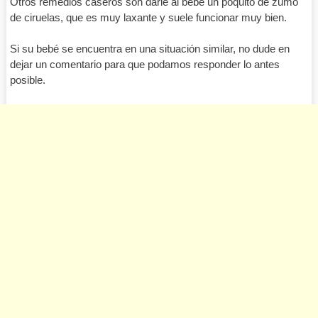
Otros remedios caseros son darle al bebé un poquito de zumo
de ciruelas, que es muy laxante y suele funcionar muy bien.
Si su bebé se encuentra en una situación similar, no dude en
dejar un comentario para que podamos responder lo antes
posible.