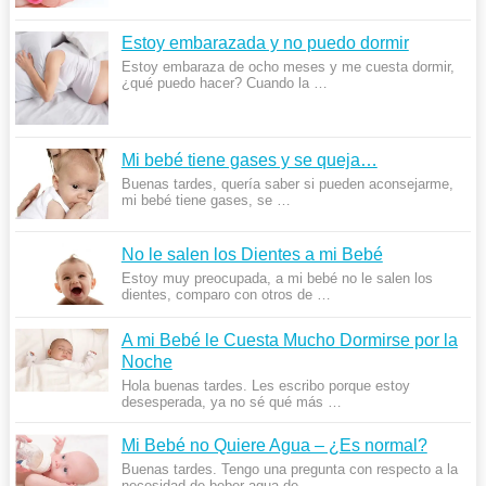
Estoy embarazada y no puedo dormir
Estoy embaraza de ocho meses y me cuesta dormir,
¿qué puedo hacer? Cuando la …
Mi bebé tiene gases y se queja…
Buenas tardes, quería saber si pueden aconsejarme,
mi bebé tiene gases, se …
No le salen los Dientes a mi Bebé
Estoy muy preocupada, a mi bebé no le salen los
dientes, comparo con otros de …
A mi Bebé le Cuesta Mucho Dormirse por la
Noche
Hola buenas tardes. Les escribo porque estoy
desesperada, ya no sé qué más …
Mi Bebé no Quiere Agua – ¿Es normal?
Buenas tardes. Tengo una pregunta con respecto a la
necesidad de beber agua de …