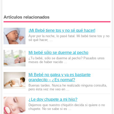
Artículos relacionados
¡Mi Bebé tiene tos y no sé qué hacer!
Ayer por la noche, lo pasé fatal. Mi bebé tiene tos y no
sé qué hacer, …
Mi bebé sólo se duerme al pecho
¿Tu bebé, sólo se duerme al pecho? Pasados unos
meses de haber nacido …
Mi Bebé no gatea y ya es bastante
grandecito – ¿Es normal?
Buenas tardes. Nunca he realizado ninguna consulta,
pero ésta vez me veo en …
¿Le doy chupete a mi hijo?
Dejemos que nuestro chiquitín decida si quiere o no
chupete. No se sabe si es …