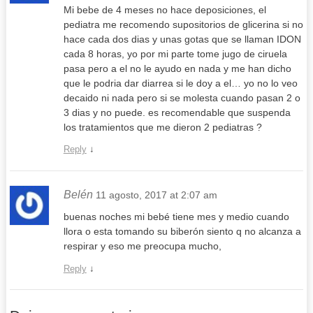
Mi bebe de 4 meses no hace deposiciones, el
pediatra me recomendo supositorios de glicerina si no
hace cada dos dias y unas gotas que se llaman IDON
cada 8 horas, yo por mi parte tome jugo de ciruela
pasa pero a el no le ayudo en nada y me han dicho
que le podria dar diarrea si le doy a el… yo no lo veo
decaido ni nada pero si se molesta cuando pasan 2 o
3 dias y no puede. es recomendable que suspenda
los tratamientos que me dieron 2 pediatras ?
Reply
↓
Belén
11 agosto, 2017 at 2:07 am
buenas noches mi bebé tiene mes y medio cuando
llora o esta tomando su biberón siento q no alcanza a
respirar y eso me preocupa mucho,
Reply
↓