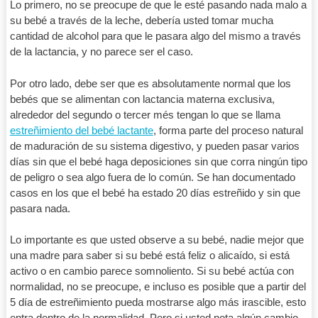
Lo primero, no se preocupe de que le esté pasando nada malo a
su bebé a través de la leche, debería usted tomar mucha
cantidad de alcohol para que le pasara algo del mismo a través
de la lactancia, y no parece ser el caso.
Por otro lado, debe ser que es absolutamente normal que los
bebés que se alimentan con lactancia materna exclusiva,
alrededor del segundo o tercer més tengan lo que se llama
estreñimiento del bebé lactante
, forma parte del proceso natural
de maduración de su sistema digestivo, y pueden pasar varios
días sin que el bebé haga deposiciones sin que corra ningún tipo
de peligro o sea algo fuera de lo común. Se han documentado
casos en los que el bebé ha estado 20 días estreñido y sin que
pasara nada.
Lo importante es que usted observe a su bebé, nadie mejor que
una madre para saber si su bebé está feliz o alicaído, si está
activo o en cambio parece somnoliento. Si su bebé actúa con
normalidad, no se preocupe, e incluso es posible que a partir del
5 día de estreñimiento pueda mostrarse algo más irascible, esto
entra dentro de la normalidad. Pero si usted nota algún cambio