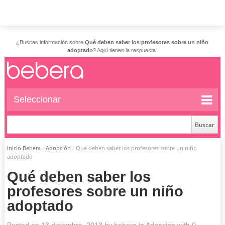
¿Buscas información sobre
Qué deben saber los profesores sobre un niño
adoptado
? Aquí tienes la respuesta.
Seleccionar
Inicio Bebera
/
Adopción
/
Qué deben saber los profesores sobre un niño
adoptado
Qué deben saber los
profesores sobre un niño
adoptado