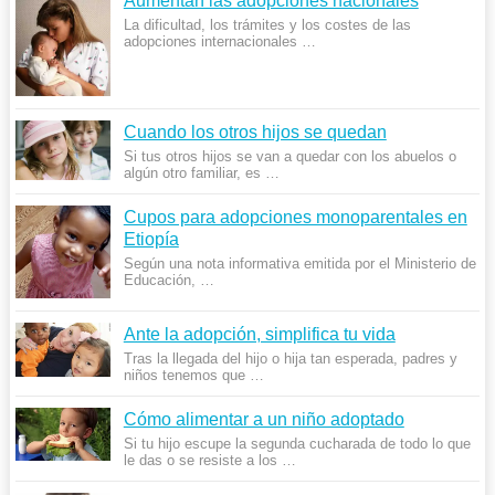
Aumentan las adopciones nacionales
La dificultad, los trámites y los costes de las
adopciones internacionales …
Cuando los otros hijos se quedan
Si tus otros hijos se van a quedar con los abuelos o
algún otro familiar, es …
Cupos para adopciones monoparentales en
Etiopía
Según una nota informativa emitida por el Ministerio de
Educación, …
Ante la adopción, simplifica tu vida
Tras la llegada del hijo o hija tan esperada, padres y
niños tenemos que …
Cómo alimentar a un niño adoptado
Si tu hijo escupe la segunda cucharada de todo lo que
le das o se resiste a los …