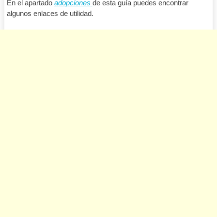
En el apartado
adopciones
de esta guía puedes encontrar
algunos enlaces de utilidad.