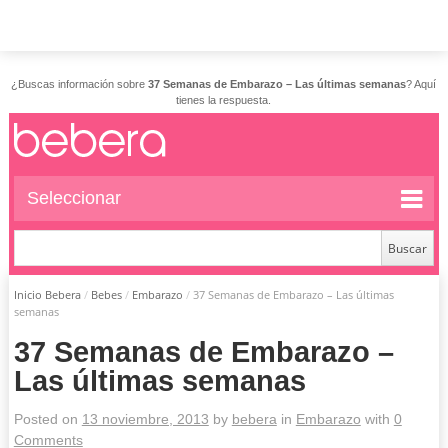
¿Buscas información sobre
37 Semanas de Embarazo – Las últimas semanas
? Aquí
tienes la respuesta.
Seleccionar
Inicio Bebera
/
Bebes
/
Embarazo
/
37 Semanas de Embarazo – Las últimas
semanas
37 Semanas de Embarazo –
Las últimas semanas
Posted on
13 noviembre, 2013
by
bebera
in
Embarazo
with
0
Comments