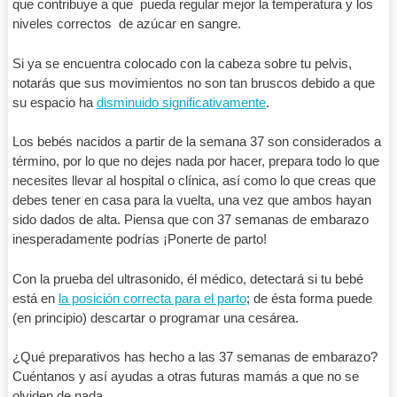
que contribuye a que pueda regular mejor la temperatura y los
niveles correctos de azúcar en sangre.
Si ya se encuentra colocado con la cabeza sobre tu pelvis,
notarás que sus movimientos no son tan bruscos debido a que
su espacio ha
disminuido significativamente
.
Los bebés nacidos a partir de la semana 37 son considerados a
término, por lo que no dejes nada por hacer, prepara todo lo que
necesites llevar al hospital o clínica, así como lo que creas que
debes tener en casa para la vuelta, una vez que ambos hayan
sido dados de alta. Piensa que con 37 semanas de embarazo
inesperadamente podrías ¡Ponerte de parto!
Con la prueba del ultrasonido, él médico, detectará si tu bebé
está en
la posición correcta para el parto
; de ésta forma puede
(en principio) descartar o programar una cesárea.
¿Qué preparativos has hecho a las 37 semanas de embarazo?
Cuéntanos y así ayudas a otras futuras mamás a que no se
olviden de nada.