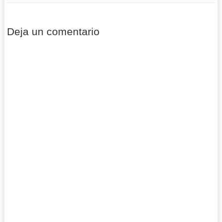
Deja un comentario