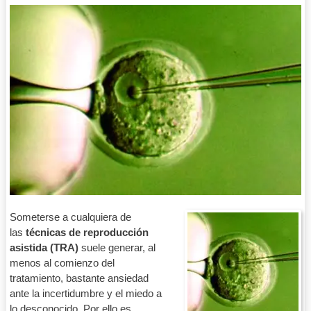
Someterse a cualquiera de
las
técnicas de reproducción
asistida (TRA)
suele generar, al
menos al comienzo del
tratamiento, bastante ansiedad
ante la incertidumbre y el miedo a
lo desconocido. Por ello es