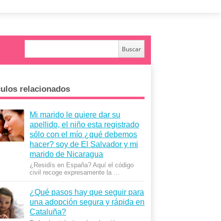
culos relacionados
Mi marido le quiere dar su
apellido, el niño esta registrado
sólo con el mío ¿qué debemos
hacer? soy de El Salvador y mi
marido de Nicaragua
¿Residís en España? Aquí el código
civil recoge expresamente la …
¿Qué pasos hay que seguir para
una adopción segura y rápida en
Cataluña?