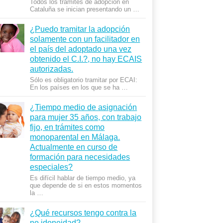
Todos los trámites de adopción en
Cataluña se inician presentando un …
¿Puedo tramitar la adopción
solamente con un facilitador en
el país del adoptado una vez
obtenido el C.I.?, no hay ECAIS
autorizadas.
Sólo es obligatorio tramitar por ECAI:
En los países en los que se ha …
¿Tiempo medio de asignación
para mujer 35 años, con trabajo
fijo, en trámites como
monoparental en Málaga.
Actualmente en curso de
formación para necesidades
especiales?
Es difícil hablar de tiempo medio, ya
que depende de si en estos momentos
la …
¿Qué recursos tengo contra la
no idoneidad?