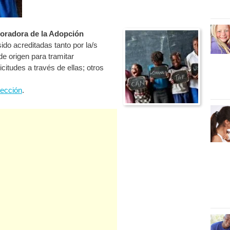
oradora de la Adopción
ido acreditadas tanto por la/s
e origen para tramitar
itudes a través de ellas; otros
sección
.