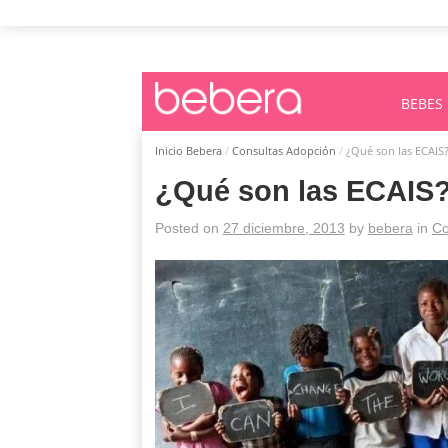
BEBES
Inicio Bebera
/
Consultas Adopción
/
¿Qué son las ECAIS
¿Qué son las ECAIS
Posted on
27 diciembre, 2013
by
bebera
in
Co