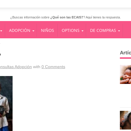
¿Buscas información sobre
¿Qué son las ECAIS?
? Aquí tienes la respuesta.
ADOPCIÓN
NIÑOS
OPTIONS
DE COMPRAS
?
Artí
?
nsultas Adopción
with
0 Comments