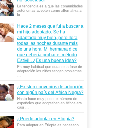
La tendencia es a que las comunidades
autónomas acepten como alternativa a
la …
Hace 2 meses que fui a buscar a
mi hijo adoptado. Se ha
adaptado muy bien, pero llora
todas las noches durante más
de una hora. Mi hermana dice
que deberí­a probar el método
Estivill. ¿Es una buena idea?
Es muy habitual que durante la fase de
adaptación los niños tengan problemas
…
¿Existen convenios de adopción
con algún país del África Negra?
Hasta hace muy poco, el número de
españoles que adoptaban en África era
casi …
¿Puedo adoptar en Etiopía?
Para adoptar en Etiopía es necesario