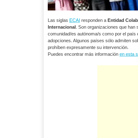
Las siglas
ECAI
responden a
Entidad Colab
Internacional
. Son organizaciones que han s
comunidad/es autónoma/s como por el país d
adopciones. Algunos países sólo admiten solic
prohíben expresamente su intervención.
Puedes encontrar más información
en esta 