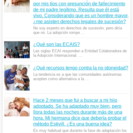
por mis tíos con presunción de fallecimiento
de mi padre legítimo. Resulta que él está
vivo. Considerando que es un hombre mayor,
¿me asisten derechos legales de sucesión?
No soy experto en derechos de sucesión, pero diría
que no. La adopción rompe …
¿Qué son las ECAIS?
Las siglas ECAI responden a Entidad Colaboradora de
la Adopción Internacional. …
¿Qué recursos tengo contra la no idoneidad?
La tendencia es a que las comunidades autónomas
acepten como alternativa a la …
Hace 2 meses que fui a buscar a mi hijo
adoptado. Se ha adaptado muy bien, pero
llora todas las noches durante más de una
hora. Mi hermana dice que deberí­a probar el
método Estivill. ¿Es una buena idea?
Es muy habitual que durante la fase de adaptación los