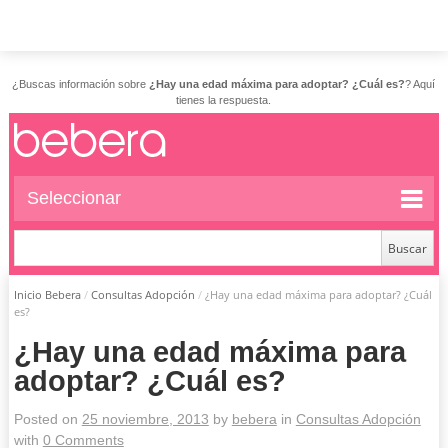
¿Buscas información sobre
¿Hay una edad máxima para adoptar? ¿Cuál es?
? Aquí
tienes la respuesta.
Seleccionar
Inicio Bebera
/
Consultas Adopción
/
¿Hay una edad máxima para adoptar? ¿Cuál
es?
¿Hay una edad máxima para
adoptar? ¿Cuál es?
Posted on
25 noviembre, 2013
by
bebera
in
Consultas Adopción
with
0 Comments