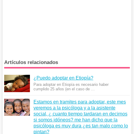
Artículos relacionados
¿Puedo adoptar en Etiopía?
Para adoptar en Etiopía es necesario haber
cumplido 25 años (en el caso de …
Estamos en tramites para adoptar, este mes
veremos a la psicóloga y a la asistente
social, ¿ cuanto tiempo tardaran en decirnos
si somos idóneos? me han dicho que la
psicóloga es muy dura ¿es tan malo como lo
pintan?