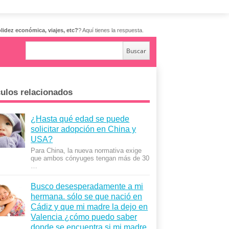
lidez económica, viajes, etc?
? Aquí tienes la respuesta.
culos relacionados
¿Hasta qué edad se puede
solicitar adopción en China y
USA?
Para China, la nueva normativa exige
que ambos cónyuges tengan más de 30
…
Busco desesperadamente a mi
hermana. sólo se que nació en
Cádiz y que mi madre la dejo en
Valencia ¿cómo puedo saber
donde se encuentra si mi madre