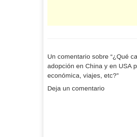
Un comentario sobre “
¿Qué can
adopción en China y en USA pa
económica, viajes, etc?
”
Deja un comentario