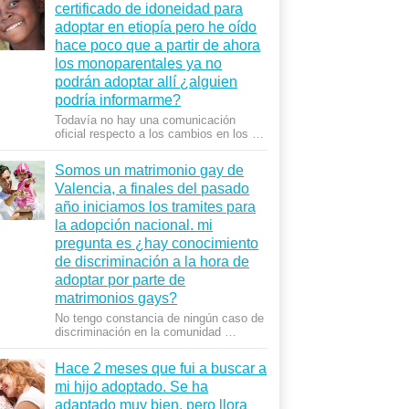
certificado de idoneidad para
adoptar en etiopía pero he oído
hace poco que a partir de ahora
los monoparentales ya no
podrán adoptar allí ¿alguien
podría informarme?
Todavía no hay una comunicación
oficial respecto a los cambios en los …
Somos un matrimonio gay de
Valencia, a finales del pasado
año iniciamos los tramites para
la adopción nacional. mi
pregunta es ¿hay conocimiento
de discriminación a la hora de
adoptar por parte de
matrimonios gays?
No tengo constancia de ningún caso de
discriminación en la comunidad …
Hace 2 meses que fui a buscar a
mi hijo adoptado. Se ha
adaptado muy bien, pero llora