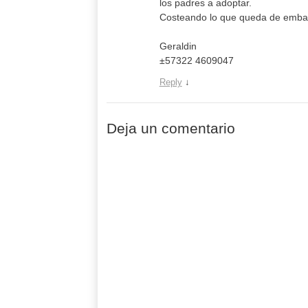
los padres a adoptar.
Costeando lo que queda de emba
Geraldin
±57322 4609047
Reply
↓
Deja un comentario