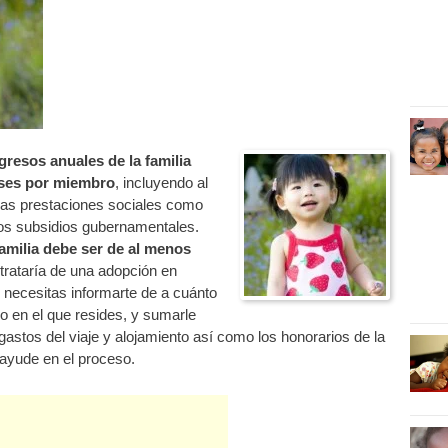
gresos anuales de la familia
nses por miembro
, incluyendo al
las prestaciones sociales como
los subsidios gubernamentales.
 familia debe ser de al menos
 trataría de una adopción en
 necesitas informarte de a cuánto
o en el que resides, y sumarle
 gastos del viaje y alojamiento así como los honorarios de la
 ayude en el proceso.