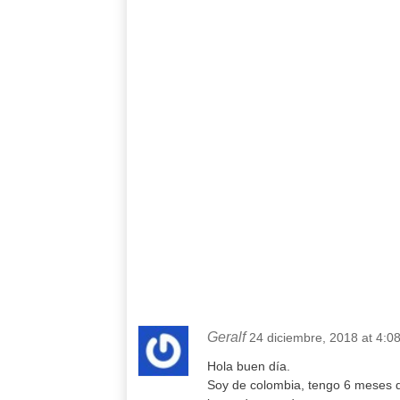
Geralf
24 diciembre, 2018 at 4:0
Hola buen día.
Soy de colombia, tengo 6 meses d