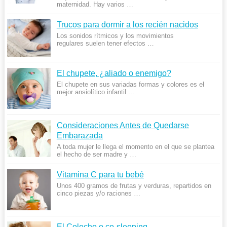
maternidad. Hay varios …
Trucos para dormir a los recién nacidos
Los sonidos rítmicos y los movimientos
regulares suelen tener efectos …
El chupete, ¿aliado o enemigo?
El chupete en sus variadas formas y colores es el
mejor ansiolítico infantil …
Consideraciones Antes de Quedarse
Embarazada
A toda mujer le llega el momento en el que se plantea
el hecho de ser madre y …
Vitamina C para tu bebé
Unos 400 gramos de frutas y verduras, repartidos en
cinco piezas y/o raciones …
El Colecho o co-sleeping