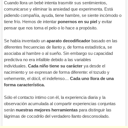
Cuando llora un bebé intenta trasmitir sus sentimientos,
comunicarse y eliminar la ansiedad que experimenta. Está
pidiendo compañía, ayuda, tiene hambre, se siente incómodo o
tiene frío. Hemos de intentar
ponernos en su piel
y evitar
pensar que nos toma el pelo o lo hace a propósito.
Se había inventado un
aparato decodificador
basado en las
diferentes frecuencias de llanto y, de forma estadística, se
asociaba al hambre o al sueño. Sin embargo su capacidad
predictiva no era infalible debido a las variables
individuales.
Cada niño tiene su carácter
ya desde el
nacimiento y se expresan de forma diferente: el tozudo y
vehemente, el dócil, el indefenso…
Cada uno llora de una
forma característica.
Sólo el contacto íntimo con él, la experiencia diaria y la
observación acumulada al compartir experiencias conjuntas
serán
nuestras mejores herramientas
para distinguir las
lágrimas de cocodrilo del verdadero llanto desconsolado.