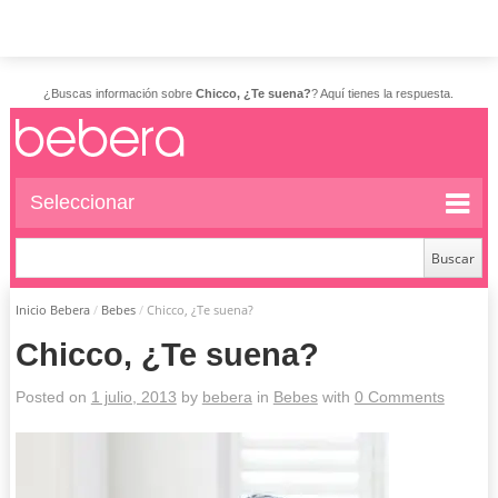
¿Buscas información sobre
Chicco, ¿Te suena?
? Aquí tienes la respuesta.
Seleccionar
Inicio Bebera
/
Bebes
/
Chicco, ¿Te suena?
Chicco, ¿Te suena?
Posted on
1 julio, 2013
by
bebera
in
Bebes
with
0 Comments