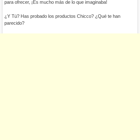
para ofrecer, ¡Es mucho más de lo que imaginaba!
¿Y Tú? Has probado los productos Chicco? ¿Qué te han
parecido?